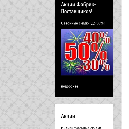
Акции Фабрик-
Поставщиков!
Сезонные скидки! До 50%!
подробнее
Акции
Индивидуальные скидки