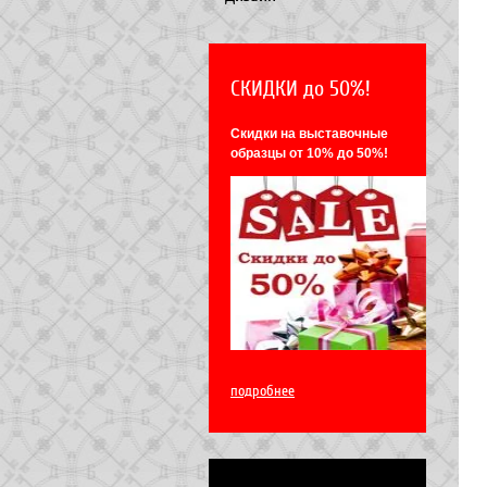
СКИДКИ до 50%!
Скидки на выставочные
образцы от 10% до 50%!
подробнее