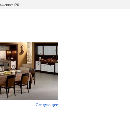
ажение: /20
Следующее