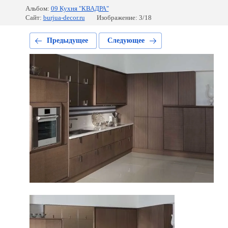
Альбом:
09 Кухня "КВАДРА"
Сайт:
burjua-decor.ru
Изображение: 3/18
Предыдущее
Следующее