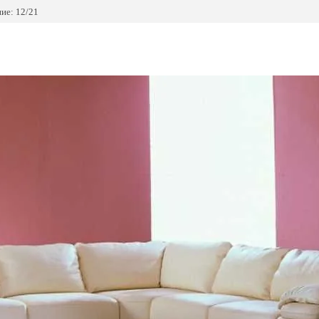
ие: 12/21