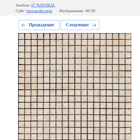
Альбом:
07 NATURAL
Сайт:
burjua-decor.ru
Изображение: 40/58
Предыдущее
Следующее