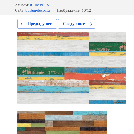
Альбом:
07 IMPULS
Сайт:
burjua-decor.ru
Изображение: 10/12
Предыдущее
Следующее