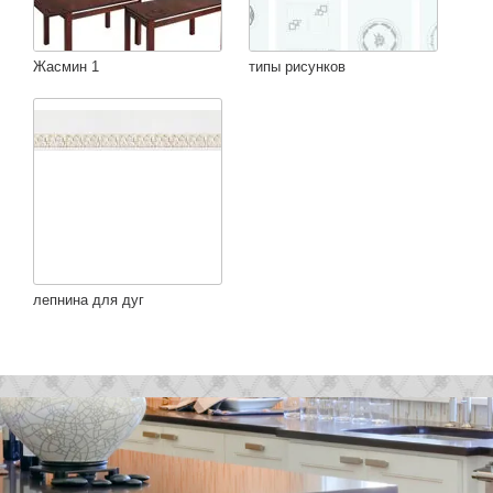
Жасмин 1
типы рисунков
лепнина для дуг