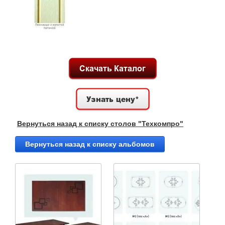
Вернуться назад к списку столов "Техкомпро"
Вернуться назад к списку альбомов